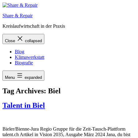
Skip
to
Share & Repair
content
Kreislaufwirtschaft in der Praxis
Close
collapsed
Blog
Klimawerkstatt
Biografie
Menu
expanded
Tag Archives:
Biel
Talent in Biel
Bieler/Bienne-Jura Regio Gruppe für die Zeit-Tausch-Plattform
talent.ch Artikel in Vision 2035, Ausgabe März 2024 Jana, du bist