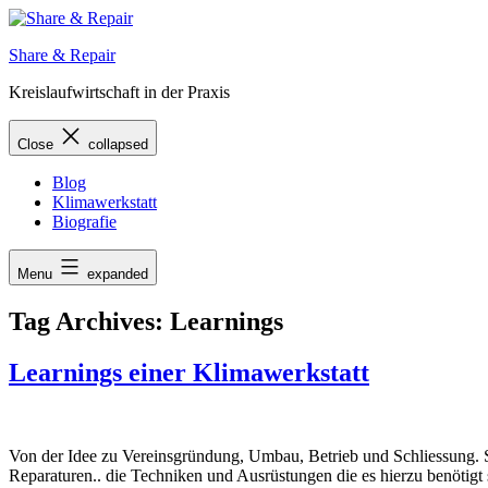
Skip
to
Share & Repair
content
Kreislaufwirtschaft in der Praxis
Close
collapsed
Blog
Klimawerkstatt
Biografie
Menu
expanded
Tag Archives:
Learnings
Learnings einer Klimawerkstatt
Von der Idee zu Vereinsgründung, Umbau, Betrieb und Schliessung. S
Reparaturen.. die Techniken und Ausrüstungen die es hierzu benötigt 