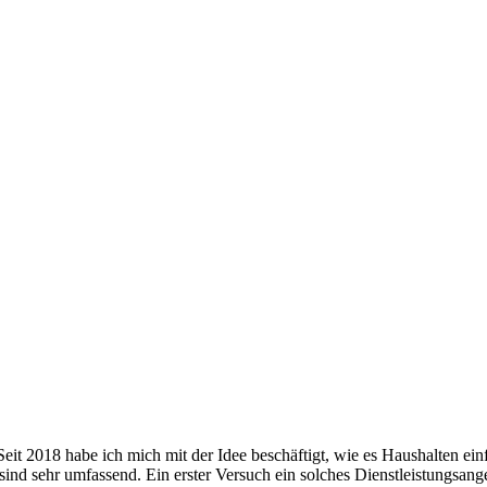
eit 2018 habe ich mich mit der Idee beschäftigt, wie es Haushalten e
sind sehr umfassend. Ein erster Versuch ein solches Dienstleistungsange